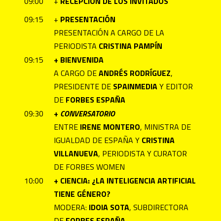
09:00
+
RECEPCIÓN DE LOS INVITADOS
09:15
+
PRESENTACIÓN
PRESENTACIÓN A CARGO DE LA
PERIODISTA
CRISTINA PAMPÍN
09:15
+
BIENVENIDA
A CARGO DE
ANDRÉS RODRÍGUEZ
,
PRESIDENTE DE
SPAINMEDIA
Y EDITOR
DE
FORBES ESPAÑA
09:30
+
CONVERSATORIO
ENTRE
IRENE MONTERO
, MINISTRA DE
IGUALDAD DE ESPAÑA Y
CRISTINA
VILLANUEVA
, PERIODISTA Y CURATOR
DE FORBES WOMEN
10:00
+
CIENCIA: ¿LA INTELIGENCIA ARTIFICIAL
TIENE GÉNERO?
MODERA:
IDOIA SOTA
, SUBDIRECTORA
DE
FORBES ESPAÑA