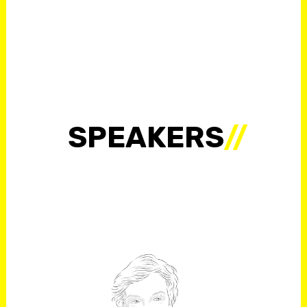
SPEAKERS
//
CRISTINA
VILLANUEVA