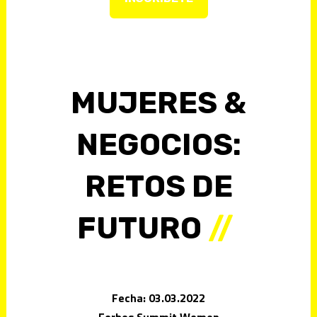
MUJERES &
NEGOCIOS:
RETOS DE
FUTURO
//
Fecha: 03.03.2022
Forbes Summit Women