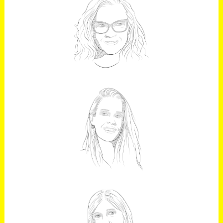
CLARA GRIMA
Profesora titular de Matemática
Aplicada en la Universidad de Sevilla
y divulgadora
ONA CARBONELL
NADADORA, CAMPEONA OLÍMPICA
MARÍA BLASCO