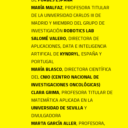
MARÍA MALFAZ
, PROFESORA TITULAR
DE LA UNIVERSIDAD CARLOS III DE
MADRID Y MIEMBRO DEL GRUPO DE
INVESTIGACIÓN
ROBOTICS LAB
SALOMÉ VALERO
, DIRECTORA DE
APLICACIONES, DATA E INTELIGENCIA
ARTIFICAL DE
KYNDRYL
, ESPAÑA Y
PORTUGAL
MARÍA BLASCO
, DIRECTORA CIENTÍFICA
DEL
CNIO (CENTRO NACIONAL DE
INVESTIGACIONES ONCOLÓGICAS)
CLARA GRIMA
, PROFESORA TITULAR DE
MATEMÁTICA APLICADA EN LA
UNIVERSIDAD DE SEVILLA
Y
DIVULGADORA
MARTA GARCÍA ALLER
, PROFESORA,