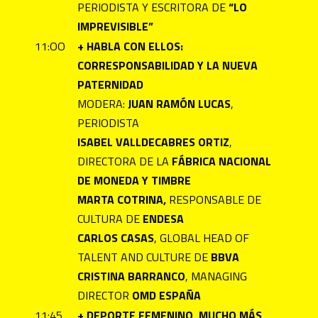
PERIODISTA Y ESCRITORA DE
“LO
IMPREVISIBLE”
11:OO
+ HABLA CON ELLOS:
CORRESPONSABILIDAD Y LA NUEVA
PATERNIDAD
MODERA:
JUAN RAMÓN LUCAS
,
PERIODISTA
ISABEL VALLDECABRES ORTIZ
,
DIRECTORA DE LA
FÁBRICA NACIONAL
DE MONEDA Y TIMBRE
MARTA COTRINA,
RESPONSABLE DE
CULTURA DE
ENDESA
CARLOS CASAS
, GLOBAL HEAD OF
TALENT AND CULTURE DE
BBVA
CRISTINA BARRANCO
, MANAGING
DIRECTOR
OMD ESPAÑA
11:45
+ DEPORTE FEMENINO, MUCHO MÁS