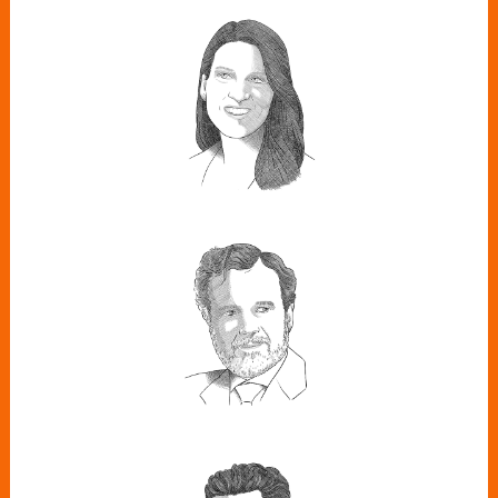
CRISTINA PAMPÍN
Periodista
JUAN JOSÉ ALBA
Director de Regulacion de Endesa