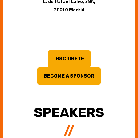
C. de Rafael Calvo, 39A,
28010 Madrid
INSCRÍBETE
BECOME A SPONSOR
SPEAKERS
//