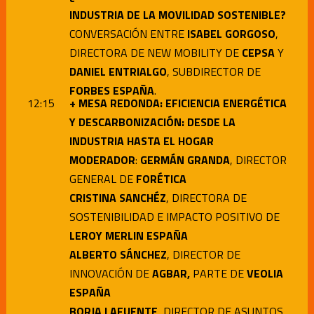
INDUSTRIA DE LA MOVILIDAD SOSTENIBLE?
CONVERSACIÓN ENTRE
ISABEL GORGOSO
,
DIRECTORA DE NEW MOBILITY DE
CEPSA
Y
DANIEL ENTRIALGO
, SUBDIRECTOR DE
FORBES ESPAÑA
.
12:15
+ MESA REDONDA: EFICIENCIA ENERGÉTICA
Y DESCARBONIZACIÓN: DESDE LA
INDUSTRIA HASTA EL HOGAR
MODERADOR
:
GERMÁN GRANDA
, DIRECTOR
GENERAL DE
FORÉTICA
CRISTINA SANCHÉZ
, DIRECTORA DE
SOSTENIBILIDAD E IMPACTO POSITIVO DE
LEROY MERLIN ESPAÑA
ALBERTO SÁNCHEZ
, DIRECTOR DE
INNOVACIÓN DE
AGBAR,
PARTE DE
VEOLIA
ESPAÑA
BORJA LAFUENTE
, DIRECTOR DE ASUNTOS