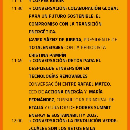
11:1
0
+ COFFEE BREAK
11:3
0
+ CONVERSACIÓN: COLABORACIÓN GLOBAL
PARA UN FUTURO SOSTENIBLE: EL
COMPROMISO CON LA TRANSICIÓN
ENERGÉTICA.
JAVIER SÁENZ DE JUBERA
, PRESIDENTE DE
TOTALENERGIES
CON LA PERIODISTA
CRISTINA
PAMPÍN
11:45
+ CONVERSACIÓN: RETOS PARA EL
DESPLIEGUE E INVERSIÓN EN
TECNOLOGÍAS RENOVABLES
CONVERSACIÓN ENTRE
RAFAEL MATEO
,
CEO DE
ACCIONA ENERGÍA
Y
MARÍA
FERNÁNDEZ
, CONSULTORA PRINCIPAL DE
ETALIA
Y CURATOR DE
FORBES SUMMIT
ENERGY & SUSTAINABILITY 2023.
12:00
+ CONVERSACIÓN: LA REVOLUCIÓN VERDE:
¿CUÁLES SON LOS RETOS EN LA