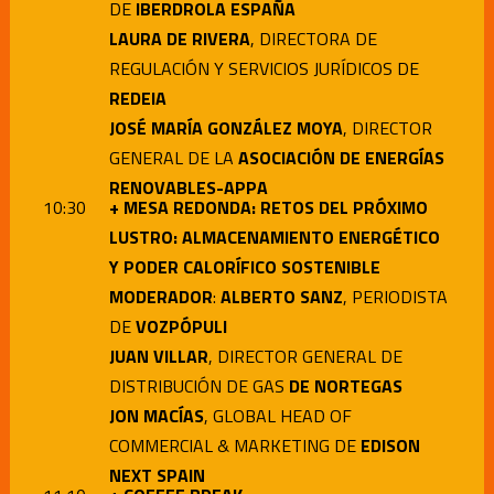
DE
IBERDROLA ESPAÑA
LAURA DE RIVERA
, DIRECTORA DE
REGULACIÓN Y SERVICIOS JURÍDICOS DE
REDEIA
JOSÉ MARÍA GONZÁLEZ MOYA
, DIRECTOR
GENERAL DE LA
ASOCIACIÓN DE ENERGÍAS
RENOVABLES-APPA
10:3
0
+ MESA REDONDA: RETOS DEL PRÓXIMO
LUSTRO: ALMACENAMIENTO ENERGÉTICO
Y PODER CALORÍFICO SOSTENIBLE
MODERADOR
:
ALBERTO SANZ
, PERIODISTA
DE
VOZPÓPULI
JUAN VILLAR
, DIRECTOR GENERAL DE
DISTRIBUCIÓN DE GAS
DE NORTEGAS
JON MACÍAS
, GLOBAL HEAD OF
COMMERCIAL & MARKETING DE
EDISON
NEXT SPAIN