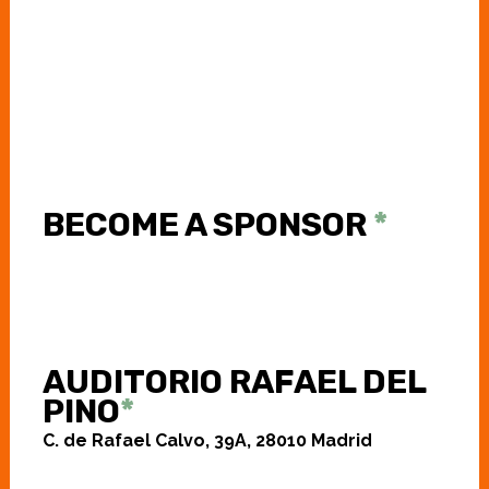
BECOME A SPONSOR
*
AUDITORIO RAFAEL DEL
PINO
*
C. de Rafael Calvo, 39A,
28010 Madrid