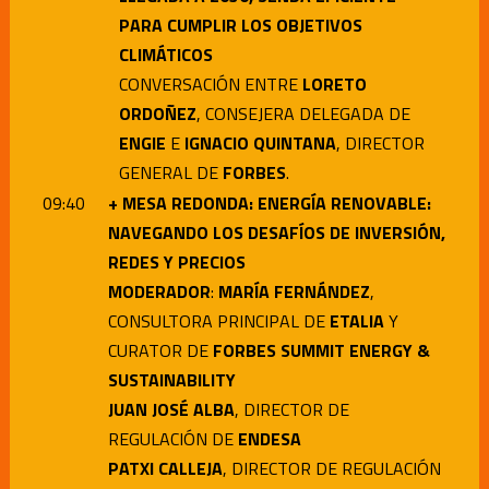
PARA CUMPLIR LOS OBJETIVOS
CLIMÁTICOS
CONVERSACIÓN ENTRE
LORETO
ORDOÑEZ
, CONSEJERA DELEGADA DE
ENGIE
E
IGNACIO
QUINTANA
, DIRECTOR
GENERAL DE
FORBES
.
09:4
0
+ MESA REDONDA: ENERGÍA RENOVABLE:
NAVEGANDO LOS DESAFÍOS DE INVERSIÓN,
REDES Y PRECIOS
MODERADOR
:
MARÍA FERNÁNDEZ
,
CONSULTORA PRINCIPAL DE
ETALIA
Y
CURATOR DE
FORBES SUMMIT ENERGY &
SUSTAINABILITY
JUAN JOSÉ ALBA
, DIRECTOR DE
REGULACIÓN DE
ENDESA
PATXI CALLEJA
, DIRECTOR DE REGULACIÓN